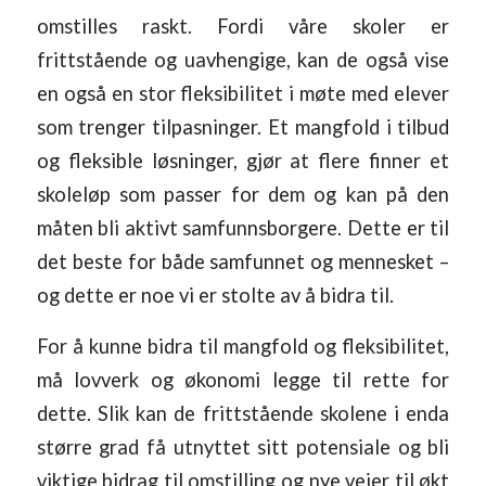
omstilles raskt. Fordi våre skoler er
frittstående og uavhengige, kan de også vise
en også en stor fleksibilitet i møte med elever
som trenger tilpasninger. Et mangfold i tilbud
og fleksible løsninger, gjør at flere finner et
skoleløp som passer for dem og kan på den
måten bli aktivt samfunnsborgere. Dette er til
det beste for både samfunnet og mennesket –
og dette er noe vi er stolte av å bidra til.
For å kunne bidra til mangfold og fleksibilitet,
må lovverk og økonomi legge til rette for
dette. Slik kan de frittstående skolene i enda
større grad få utnyttet sitt potensiale og bli
viktige bidrag til omstilling og nye veier til økt