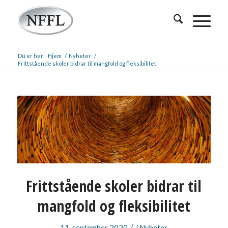
Du er her:
Hjem
/
Nyheter
/
Frittstående skoler bidrar til mangfold og fleksibilitet
Frittstående skoler bidrar til
mangfold og fleksibilitet
/
11. september 2020
i
Nyheter