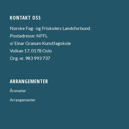
KONTAKT OSS
Norske Fag- og Friskolers Landsforbund
Postadresse: NFFL
v/ Einar Granum Kunstfagskole
Vulkan 17, 0178 Oslo
Org. nr. 983 993 737
ARRANGEMENTER
Årsmøter
Arrangementer