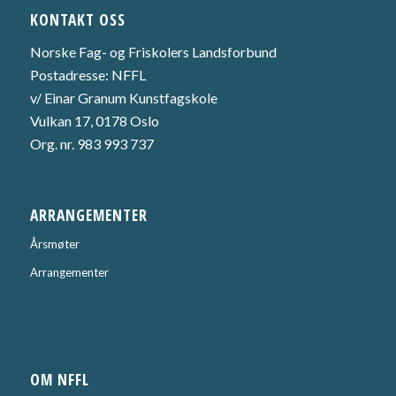
KONTAKT OSS
Norske Fag- og Friskolers Landsforbund
Postadresse: NFFL
v/ Einar Granum Kunstfagskole
Vulkan 17, 0178 Oslo
Org. nr. 983 993 737
ARRANGEMENTER
Årsmøter
Arrangementer
OM NFFL