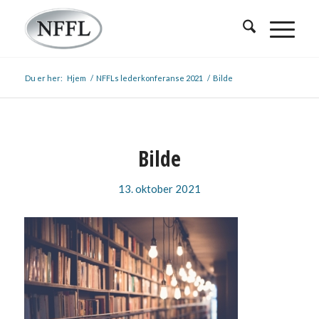
Du er her:
Hjem
/
NFFLs lederkonferanse 2021
/
Bilde
Bilde
13. oktober 2021