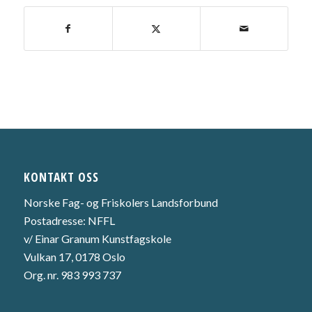
KONTAKT OSS
Norske Fag- og Friskolers Landsforbund
Postadresse: NFFL
v/ Einar Granum Kunstfagskole
Vulkan 17, 0178 Oslo
Org. nr. 983 993 737