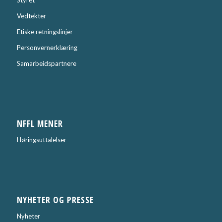
Styret
Vedtekter
Etiske retningslinjer
Personvernerklæring
Samarbeidspartnere
NFFL MENER
Høringsuttalelser
NYHETER OG PRESSE
Nyheter