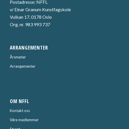
Postadresse: NFFL
v/ Einar Granum Kunstfagskole
Vulkan 17, 0178 Oslo
Org. nr. 983 993 737
ARRANGEMENTER
Årsmøter
Arrangementer
OM NFFL
Kontakt oss
Våre medlemmer