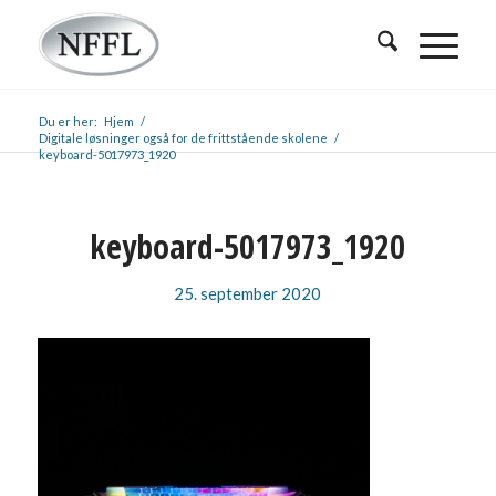
Du er her:
Hjem
/
Digitale løsninger også for de frittstående skolene
/
keyboard-5017973_1920
keyboard-5017973_1920
25. september 2020