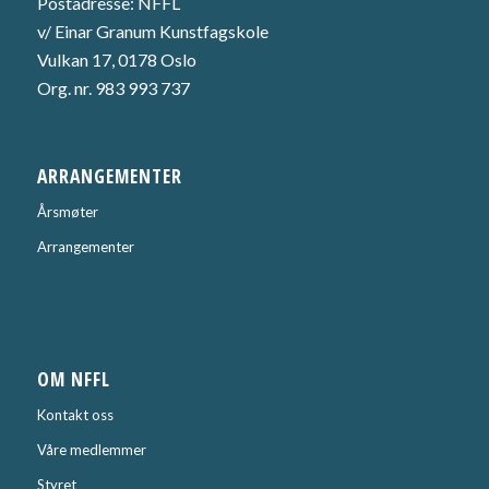
Postadresse: NFFL
v/ Einar Granum Kunstfagskole
Vulkan 17, 0178 Oslo
Org. nr. 983 993 737
ARRANGEMENTER
Årsmøter
Arrangementer
OM NFFL
Kontakt oss
Våre medlemmer
Styret