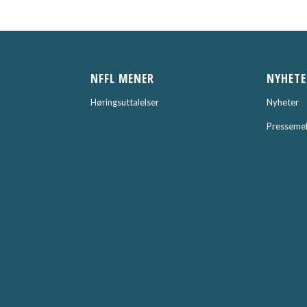
NFFL MENER
NYHETE
Høringsuttalelser
Nyheter
Pressemel