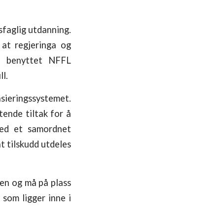
sfaglig utdanning.
at regjeringa og
ga benyttet NFFL
l.
sieringssystemet.
tende tiltak for å
 med et samordnet
t tilskudd utdeles
en og må på plass
 som ligger inne i