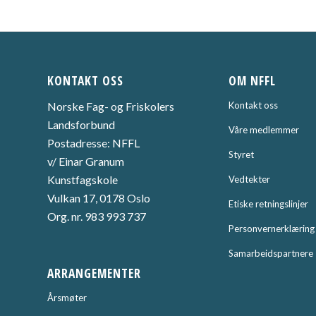
KONTAKT OSS
OM NFFL
Norske Fag- og Friskolers
Kontakt oss
Landsforbund
Våre medlemmer
Postadresse: NFFL
Styret
v/ Einar Granum
Kunstfagskole
Vedtekter
Vulkan 17, 0178 Oslo
Etiske retningslinjer
Org. nr. 983 993 737
Personvernerklæring
Samarbeidspartnere
ARRANGEMENTER
Årsmøter