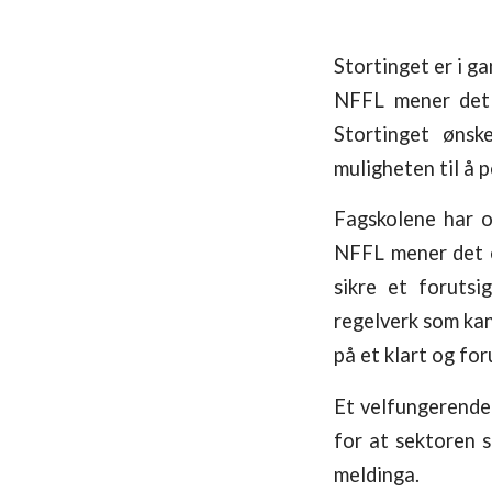
Stortinget er i g
NFFL mener det 
Stortinget ønsk
muligheten til å 
Fagskolene har o
NFFL mener det er
sikre et forutsi
regelverk som kan
på et klart og for
Et velfungerende
for at sektoren s
meldinga.