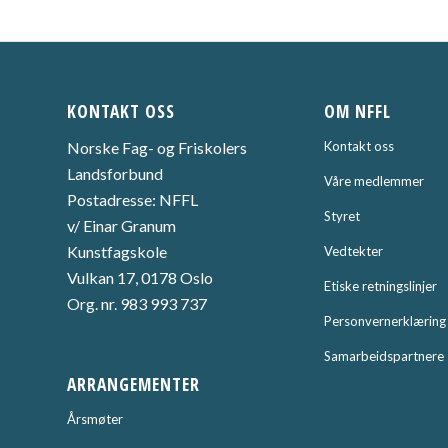
KONTAKT OSS
OM NFFL
Norske Fag- og Friskolers
Kontakt oss
Landsforbund
Våre medlemmer
Postadresse: NFFL
Styret
v/ Einar Granum
Kunstfagskole
Vedtekter
Vulkan 17, 0178 Oslo
Etiske retningslinjer
Org. nr. 983 993 737
Personvernerklæring
Samarbeidspartnere
ARRANGEMENTER
Årsmøter