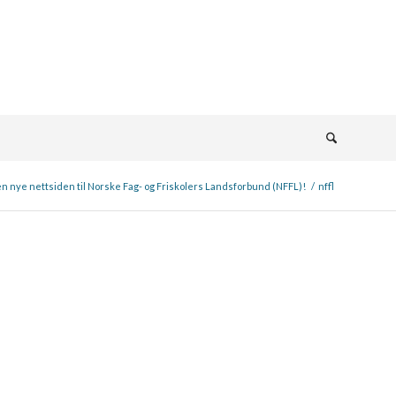
n nye nettsiden til Norske Fag- og Friskolers Landsforbund (NFFL)!
/
nffl