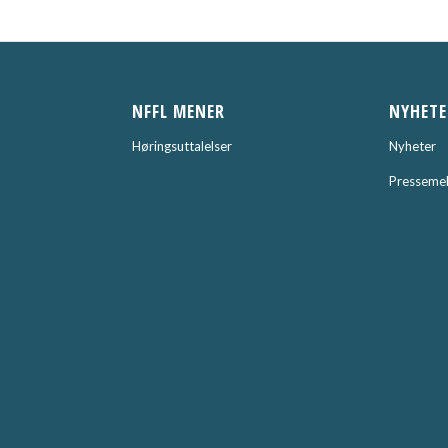
NFFL MENER
NYHETE
Høringsuttalelser
Nyheter
Pressemel