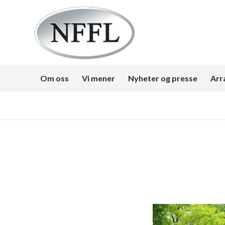
Om oss
Vi mener
Nyheter og presse
Arr