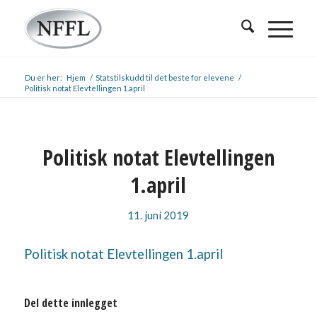
Du er her:
Hjem
/
Statstilskudd til det beste for elevene
/
Politisk notat Elevtellingen 1.april
Politisk notat Elevtellingen
1.april
11. juni 2019
Politisk notat Elevtellingen 1.april
Del dette innlegget