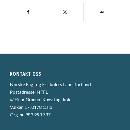
KONTAKT OSS
Norske Fag- og Friskolers Landsforbund
Postadresse: NFFL
v/ Einar Granum Kunstfagskole
Vulkan 17, 0178 Oslo
Org. nr. 983 993 737