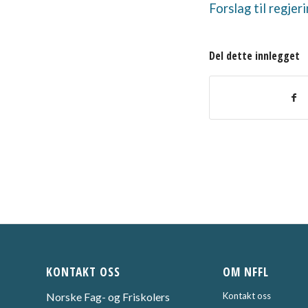
Forslag til regje
Del dette innlegget
KONTAKT OSS
OM NFFL
Norske Fag- og Friskolers
Kontakt oss