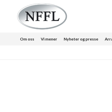
Om oss
Vi mener
Nyheter og presse
Arr