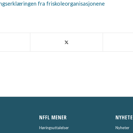
ringserklæringen fra friskoleorganisasjonene
NFFL MENER
NYHETE
Høringsuttalelser
Nyheter