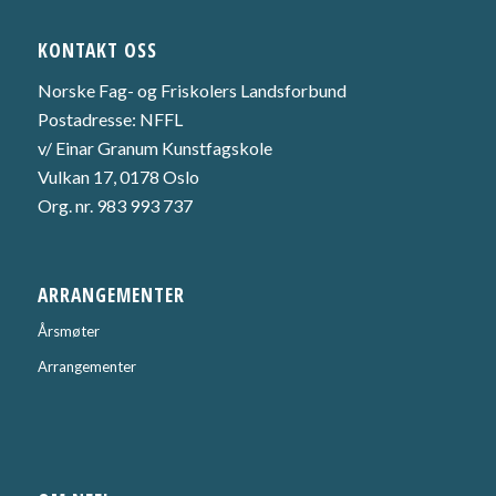
KONTAKT OSS
Norske Fag- og Friskolers Landsforbund
Postadresse: NFFL
v/ Einar Granum Kunstfagskole
Vulkan 17, 0178 Oslo
Org. nr. 983 993 737
ARRANGEMENTER
Årsmøter
Arrangementer