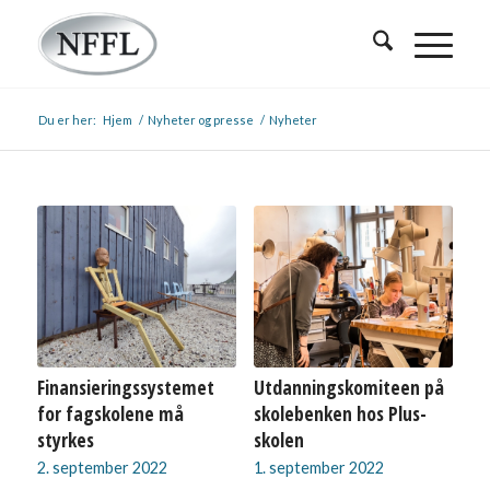
Du er her:
Hjem
/
Nyheter og presse
/
Nyheter
Finansieringssystemet
Utdanningskomiteen på
for fagskolene må
skolebenken hos Plus-
styrkes
skolen
2. september 2022
1. september 2022