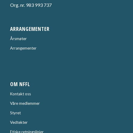
Org. nr. 983 993 737
ARRANGEMENTER
Årsmøter
Arrangementer
OM NFFL
Kontakt oss
Våre medlemmer
Styret
Vedtekter
Etiske retningslinjer