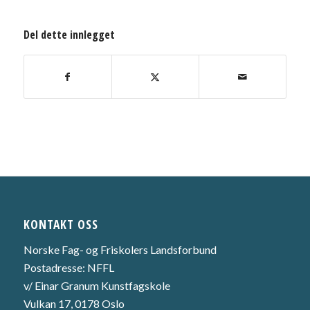
Del dette innlegget
KONTAKT OSS
Norske Fag- og Friskolers Landsforbund
Postadresse: NFFL
v/ Einar Granum Kunstfagskole
Vulkan 17, 0178 Oslo