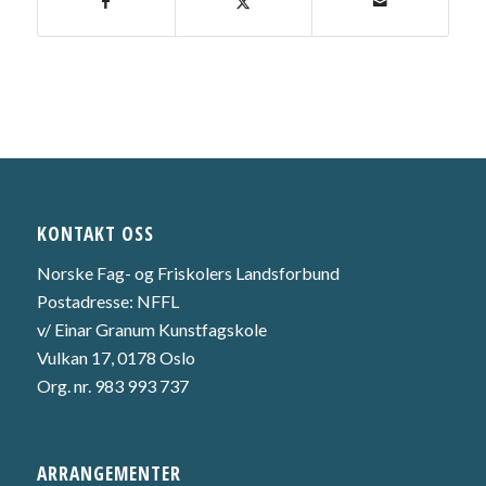
KONTAKT OSS
Norske Fag- og Friskolers Landsforbund
Postadresse: NFFL
v/ Einar Granum Kunstfagskole
Vulkan 17, 0178 Oslo
Org. nr. 983 993 737
ARRANGEMENTER