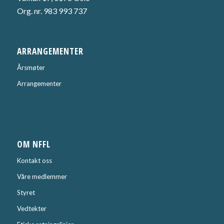
Org. nr. 983 993 737
ARRANGEMENTER
Årsmøter
Arrangementer
OM NFFL
Kontakt oss
Våre medlemmer
Styret
Vedtekter