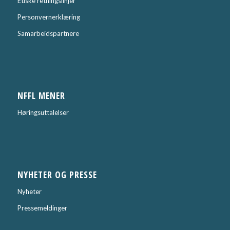
Etiske retningslinjer
Personvernerklæring
Samarbeidspartnere
NFFL MENER
Høringsuttalelser
NYHETER OG PRESSE
Nyheter
Pressemeldinger