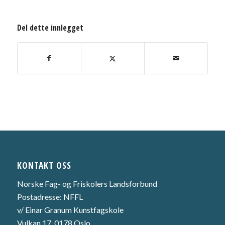
Del dette innlegget
KONTAKT OSS
Norske Fag- og Friskolers Landsforbund
Postadresse: NFFL
v/ Einar Granum Kunstfagskole
Vulkan 17, 0178 Oslo