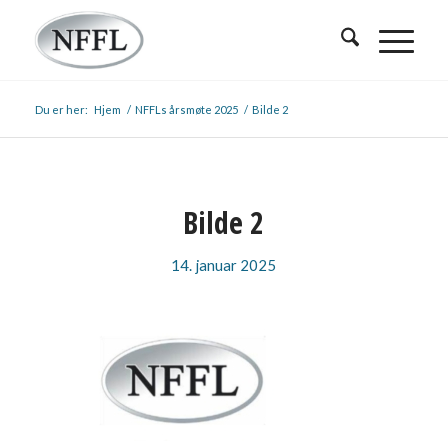
Du er her:
Hjem
/
NFFLs årsmøte 2025
/
Bilde 2
Bilde 2
14. januar 2025