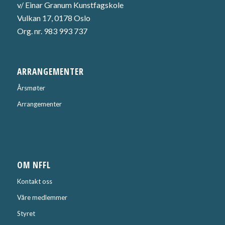
v/ Einar Granum Kunstfagskole
Vulkan 17, 0178 Oslo
Org. nr. 983 993 737
ARRANGEMENTER
Årsmøter
Arrangementer
OM NFFL
Kontakt oss
Våre medlemmer
Styret