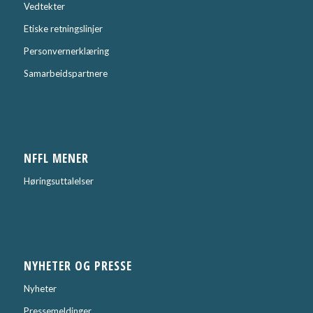
Vedtekter
Etiske retningslinjer
Personvernerklæring
Samarbeidspartnere
NFFL MENER
Høringsuttalelser
NYHETER OG PRESSE
Nyheter
Pressemeldinger