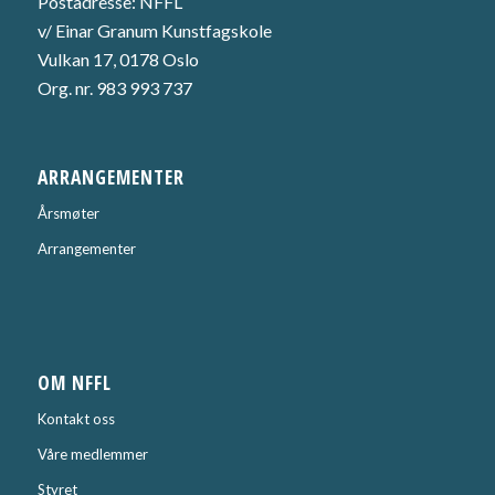
Postadresse: NFFL
v/ Einar Granum Kunstfagskole
Vulkan 17, 0178 Oslo
Org. nr. 983 993 737
ARRANGEMENTER
Årsmøter
Arrangementer
OM NFFL
Kontakt oss
Våre medlemmer
Styret