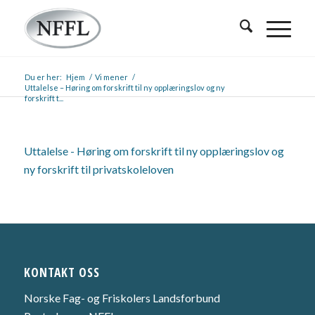
Du er her:
Hjem
/
Vi mener
/
Uttalelse – Høring om forskrift til ny opplæringslov og ny
forskrift t...
Uttalelse - Høring om forskrift til ny opplæringslov og
ny forskrift til privatskoleloven
KONTAKT OSS
Norske Fag- og Friskolers Landsforbund