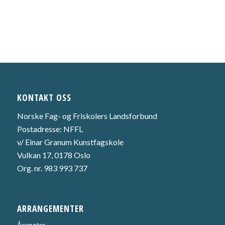
KONTAKT OSS
Norske Fag- og Friskolers Landsforbund
Postadresse: NFFL
v/ Einar Granum Kunstfagskole
Vulkan 17, 0178 Oslo
Org. nr. 983 993 737
ARRANGEMENTER