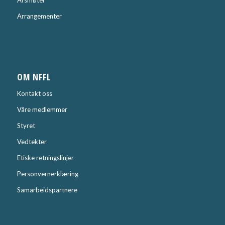
Årsmøter
Arrangementer
OM NFFL
Kontakt oss
Våre medlemmer
Styret
Vedtekter
Etiske retningslinjer
Personvernerklæring
Samarbeidspartnere