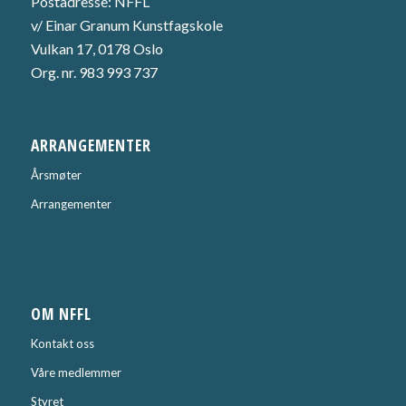
Postadresse: NFFL
v/ Einar Granum Kunstfagskole
Vulkan 17, 0178 Oslo
Org. nr. 983 993 737
ARRANGEMENTER
Årsmøter
Arrangementer
OM NFFL
Kontakt oss
Våre medlemmer
Styret