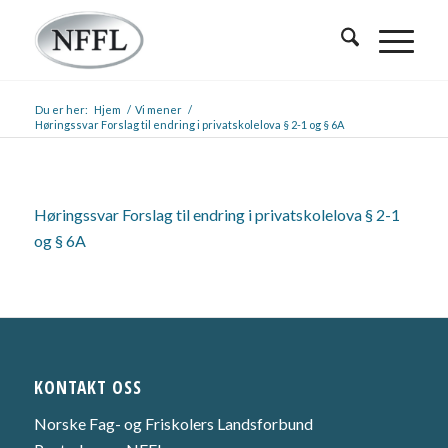
Du er her:
Hjem
/
Vi mener
/
Høringssvar Forslag til endring i privatskolelova § 2-1 og § 6A
Høringssvar Forslag til endring i privatskolelova § 2-1
og § 6A
KONTAKT OSS
Norske Fag- og Friskolers Landsforbund