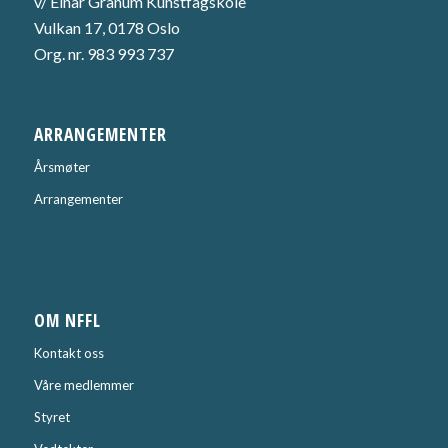
v/ Einar Granum Kunstfagskole
Vulkan 17, 0178 Oslo
Org. nr. 983 993 737
ARRANGEMENTER
Årsmøter
Arrangementer
OM NFFL
Kontakt oss
Våre medlemmer
Styret