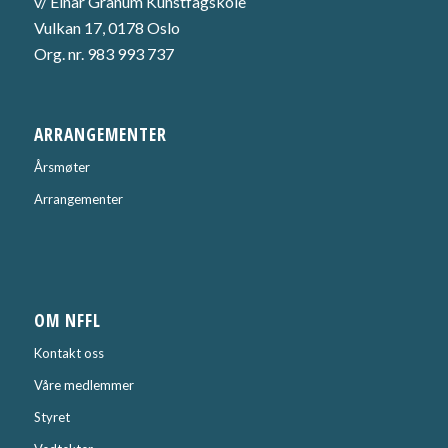
v/ Einar Granum Kunstfagskole
Vulkan 17, 0178 Oslo
Org. nr. 983 993 737
ARRANGEMENTER
Årsmøter
Arrangementer
OM NFFL
Kontakt oss
Våre medlemmer
Styret