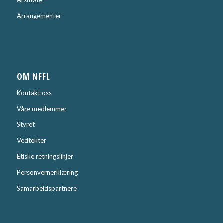
Årsmøter
Arrangementer
OM NFFL
Kontakt oss
Våre medlemmer
Styret
Vedtekter
Etiske retningslinjer
Personvernerklæring
Samarbeidspartnere