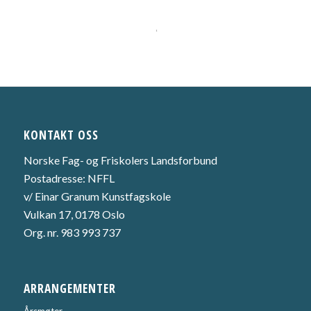
KONTAKT OSS
Norske Fag- og Friskolers Landsforbund
Postadresse: NFFL
v/ Einar Granum Kunstfagskole
Vulkan 17, 0178 Oslo
Org. nr. 983 993 737
ARRANGEMENTER