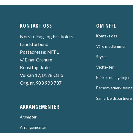
KONTAKT OSS
OM NFFL
Norske Fag- og Friskolers
Kontakt oss
Landsforbund
Våre medlemmer
Postadresse: NFFL
Styret
v/ Einar Granum
Kunstfagskole
Vedtekter
Vulkan 17, 0178 Oslo
Etiske retningslinjer
Org. nr. 983 993 737
Personvernerklæring
Samarbeidspartnere
ARRANGEMENTER
Årsmøter
Arrangementer