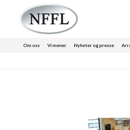
Om oss
Vi mener
Nyheter og presse
Arr