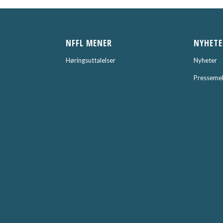
NFFL MENER
NYHETE
Høringsuttalelser
Nyheter
Pressemel