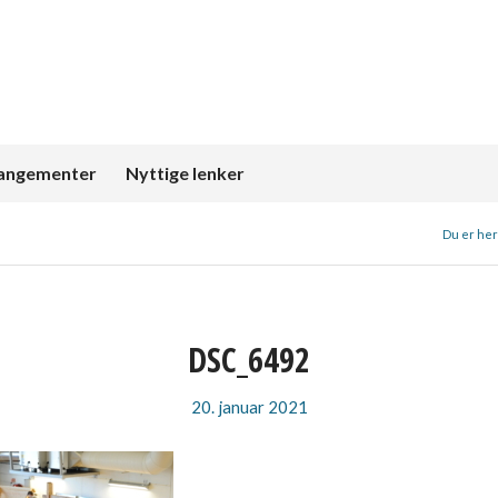
angementer
Nyttige lenker
Du er her
DSC_6492
20. januar 2021