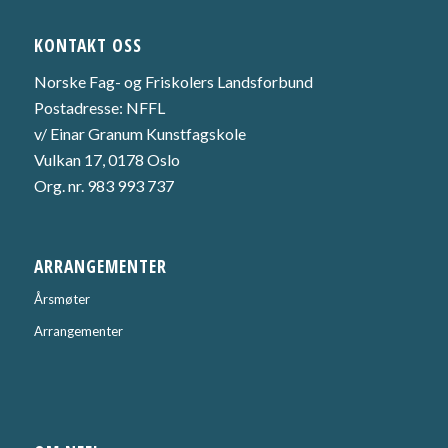
KONTAKT OSS
Norske Fag- og Friskolers Landsforbund
Postadresse: NFFL
v/ Einar Granum Kunstfagskole
Vulkan 17, 0178 Oslo
Org. nr. 983 993 737
ARRANGEMENTER
Årsmøter
Arrangementer