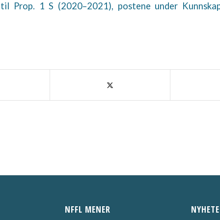
 til Prop. 1 S (2020–2021), postene under Kunnska
NFFL MENER
NYHETE