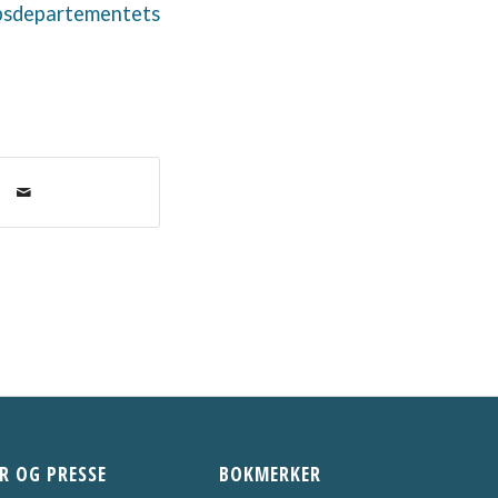
psdepartementets
R OG PRESSE
BOKMERKER