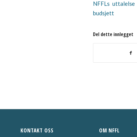
NFFLs uttalelse
budsjett
Del dette innlegget
KONTAKT OSS
OM NFFL