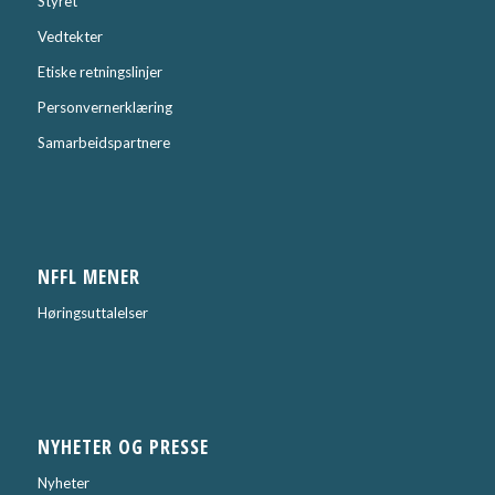
Styret
Vedtekter
Etiske retningslinjer
Personvernerklæring
Samarbeidspartnere
NFFL MENER
Høringsuttalelser
NYHETER OG PRESSE
Nyheter