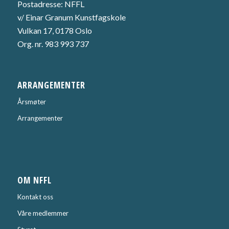
Postadresse: NFFL
v/ Einar Granum Kunstfagskole
Vulkan 17, 0178 Oslo
Org. nr. 983 993 737
ARRANGEMENTER
Årsmøter
Arrangementer
OM NFFL
Kontakt oss
Våre medlemmer