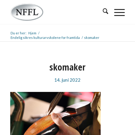
Du er her:
Hjem
/
Endelig sikres kulturarvskolene for framtida
/
skomaker
skomaker
14. juni 2022