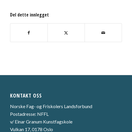
Del dette innlegget
KONTAKT OSS
Norske Fag- og Friskolers Landsforbund
Postadresse: NFFL
v/ Einar Granum Kunstfagskole
Vulkan 17, 0178 Oslo