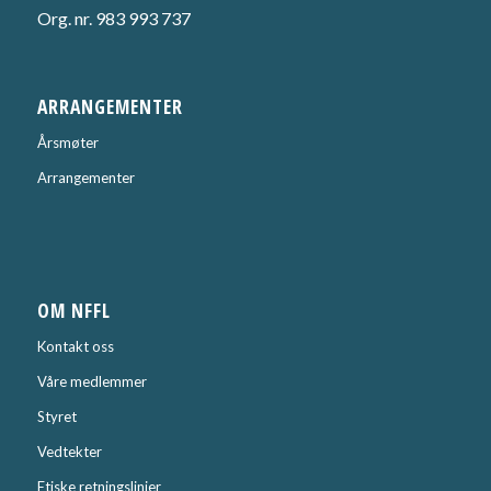
Org. nr. 983 993 737
ARRANGEMENTER
Årsmøter
Arrangementer
OM NFFL
Kontakt oss
Våre medlemmer
Styret
Vedtekter
Etiske retningslinjer