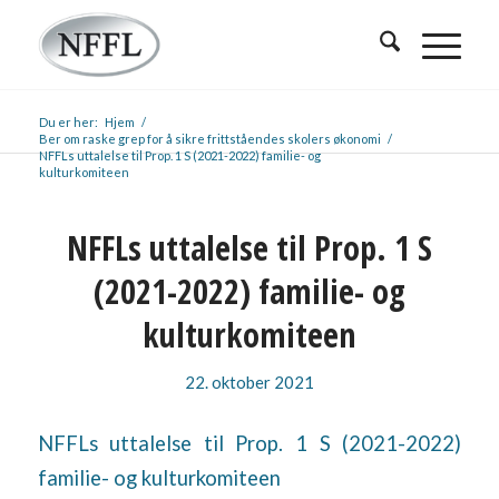
Du er her:
Hjem
/
Ber om raske grep for å sikre frittståendes skolers økonomi
/
NFFLs uttalelse til Prop. 1 S (2021-2022) familie- og
kulturkomiteen
NFFLs uttalelse til Prop. 1 S
(2021-2022) familie- og
kulturkomiteen
22. oktober 2021
NFFLs uttalelse til Prop. 1 S (2021-2022)
familie- og kulturkomiteen